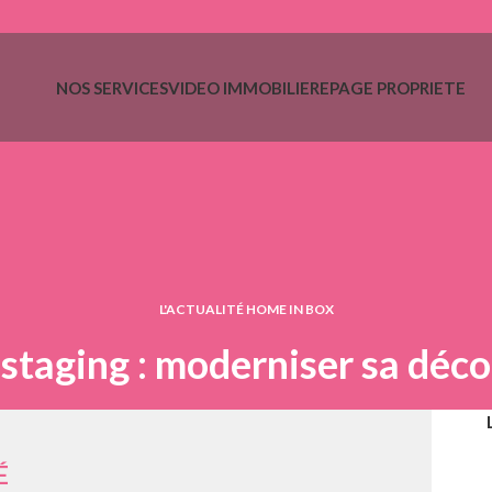
NOS SERVICES
VIDEO IMMOBILIERE
PAGE PROPRIETE
L'ACTUALITÉ HOME IN BOX
taging : moderniser sa déco
É