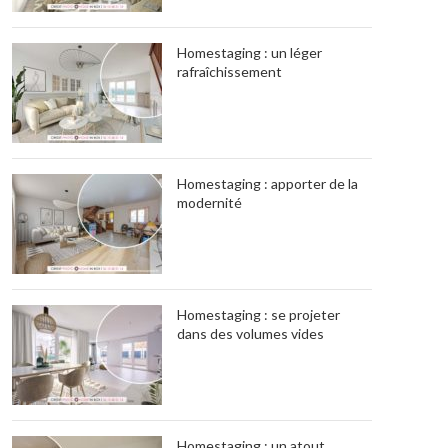
Homestaging : un léger
rafraîchissement
Homestaging : apporter de la
modernité
Homestaging : se projeter
dans des volumes vides
Homestaging : un atout