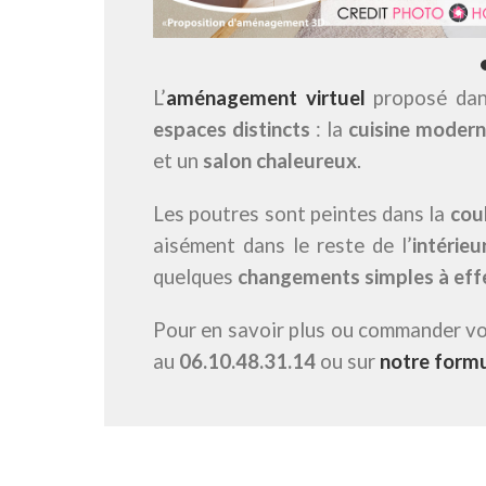
L’
aménagement virtuel
proposé da
espaces distincts
: la
cuisine moder
et un
salon chaleureux
.
Les poutres sont peintes dans la
cou
aisément dans le reste de l’
intérieur
quelques
changements simples à eff
Pour en savoir plus ou commander v
au
06.10.48.31.14
ou sur
notre formu