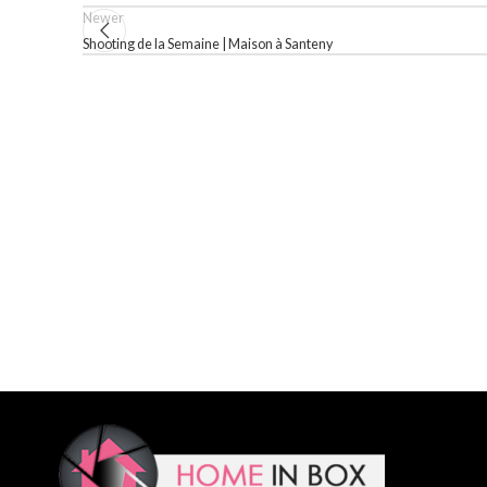
Newer
Shooting de la Semaine | Maison à Santeny