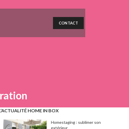
CONTACT
ration
L’ACTUALITÉ HOME IN BOX
Homestaging : sublimer son
extérieur