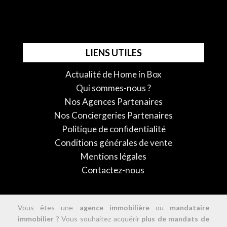
LIENS UTILES
Actualité de Home in Box
Qui sommes-nous ?
Nos Agences Partenaires
Nos Conciergeries Partenaires
Politique de confidentialité
Conditions générales de vente
Mentions légales
Contactez-nous
Vous êtes une
agence immobilière
ou
mandataire
immobilier
? Vous souhaitez acquérir
plus de mandats de