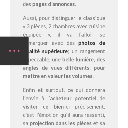
des
pages d’annonces
.
Aussi, pour distinguer le classique
« 3 pièces, 2 chambres avec cuisine
équipée », il va falloir se
démarquer avec des
photos de
qualité supérieure
; un rangement
impeccable, une
belle lumière, des
angles de vues différents, pour
mettre en valeur les volumes
.
Enfin et surtout, ce qui donnera
l’envie à l’
acheteur potentiel
de
visiter ce bien
-ci précisément,
c’est l’émotion qu’il aura ressenti,
sa
projection dans les pièces
et sa