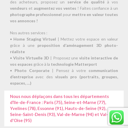
des acheteurs, proposez un
service de qualité
à vos
vendeurs
et
augmentez vos ventes
! Faites confiance à un
photographe professionnel
pour
mettre en valeur toutes
vos annonces !
Nos autres services :
•
Home Staging Virtuel
| Mettez votre espace en valeur
grâce à une
proposition d’aménagement 3D photo-
réaliste
•
Visite Virtuelle 3D
| Proposez une
visite interactive de
vos espaces
grâce à la
technologie Matterport
•
Photo Corporate
| Pensez à votre
communication
d’entreprise
avec des
visuels pro (portraits, groupes,
espaces, …)
Nous nous déplaçons dans tous les départements
d’Ile-de-France : Paris (75), Seine-et-Marne (77),
Yvelines (78), Essonne (91), Hauts-de-Seine (92),
Seine-Saint-Denis (93), Val-de-Marne (94) et Val-
d'Oise (95)