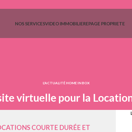
NOS SERVICES
VIDEO IMMOBILIERE
PAGE PROPRIETE
L'ACTUALITÉ HOME IN BOX
site virtuelle pour la Locati
CATIONS COURTE DURÉE ET