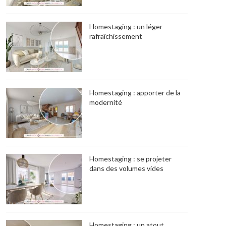
Homestaging : un léger
rafraîchissement
Homestaging : apporter de la
modernité
Homestaging : se projeter
dans des volumes vides
Homestaging : un atout