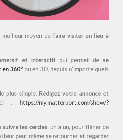
e meilleur moyen de
faire visiter un lieu à
mmersif et interactif
qui permet de
se
 en 360°
ou en 3D, depuis n’importe quels
de plus simple.
Rédigez votre annonce
et
-ci :
https://my.matterport.com/show/?
 suivre les cercles
, un à un, pour flâner de
 visiteur peut même se retourner et regarder