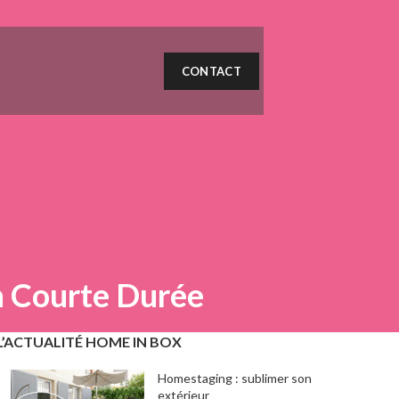
CONTACT
on Courte Durée
L’ACTUALITÉ HOME IN BOX
Homestaging : sublimer son
extérieur