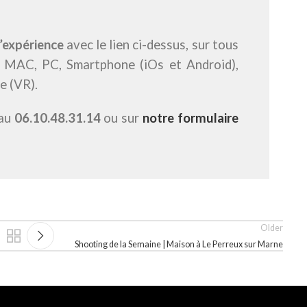
l’expérience
avec le lien ci-dessus, sur tous
 : MAC, PC, Smartphone (iOs et Android),
e (VR).
 au
06.10.48.31.14
ou sur
notre formulaire
Older
Shooting de la Semaine | Maison à Le Perreux sur Marne